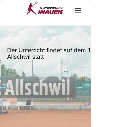
27. Jan.
0 Min. Lesezeit
Der Unterricht findet auf dem TC
Allschwil statt