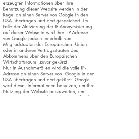
erzeugten Informationen über Ihre
Benutzung dieser Website werden in der
Regel an einen Server von Google in den
USA übertragen und dort gespeichert. Im
Falle der Aktivierung der IP-Anonymisierung
auf dieser Webseite wird Ihre IP-Adresse
von Google jedoch innerhalb von
Mitgliedstaaten der Europäischen Union
oder in anderen Vertragsstaaten des
Abkommens über den Europäischen
Wirtschaftsraum zuvor gekürzt.
Nur in Ausnahmefällen wird die volle IP-
Adresse an einen Server von Google in den
USA übertragen und dort gekürzt. Google
wird diese Informationen benutzen, um Ihre
Nutzung der Website auszuwerten, um
Reports über die Websiteaktivitäten für die
Websitebetreiber zusammenzustellen und
um weitere mit der Websitenutzung und der
Internetnutzung verbundene
Dienstleistungen zu erbringen. Auch wird
Google diese Informationen gegebenenfalls
an Dritte übertragen, sofern dies gesetzlich
vorgeschrieben oder soweit Dritte diese