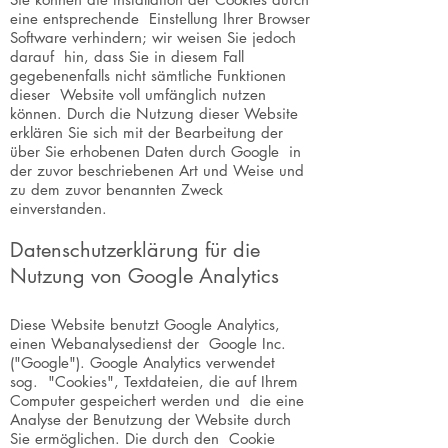
eine entsprechende Einstellung Ihrer Browser
Software verhindern; wir weisen Sie jedoch
darauf hin, dass Sie in diesem Fall
gegebenenfalls nicht sämtliche Funktionen
dieser Website voll umfänglich nutzen
können. Durch die Nutzung dieser Website
erklären Sie sich mit der Bearbeitung der
über Sie erhobenen Daten durch Google in
der zuvor beschriebenen Art und Weise und
zu dem zuvor benannten Zweck
einverstanden.
Datenschutzerklärung für die
Nutzung von Google Analytics
Diese Website benutzt Google Analytics,
einen Webanalysedienst der Google Inc.
("Google"). Google Analytics verwendet
sog. "Cookies", Textdateien, die auf Ihrem
Computer gespeichert werden und die eine
Analyse der Benutzung der Website durch
Sie ermöglichen. Die durch den Cookie