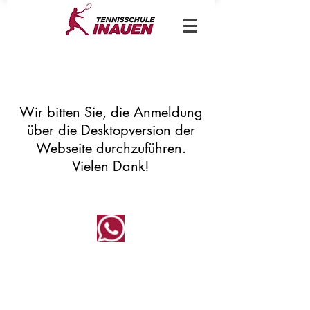
Wir bitten Sie, die Anmeldung
über die Desktopversion der
Webseite durchzuführen.
Vielen Dank!
Kontaktieren Sie uns auf Whatsapp
Rufen Sie uns an