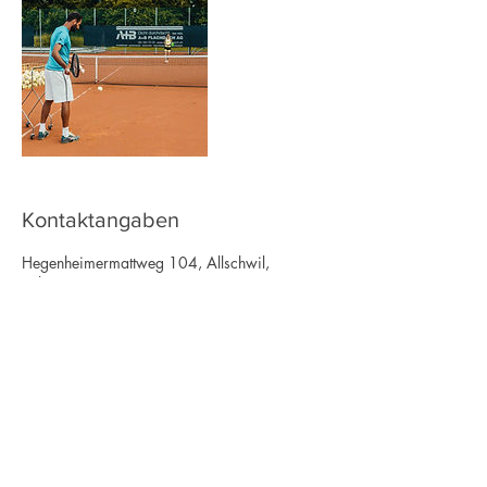
Kontaktangaben
Hegenheimermattweg 104, Allschwil,
Schweiz
Kontaktieren Sie uns auf Whatsapp